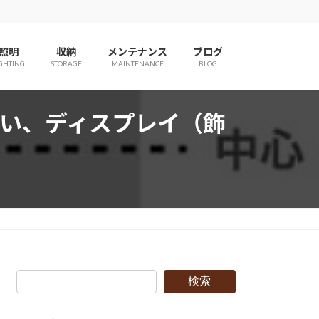
照明
収納
メンテナンス
ブログ
IGHTING
STORAGE
MAINTENANCE
BLOG
い、ディスプレイ（飾
検索