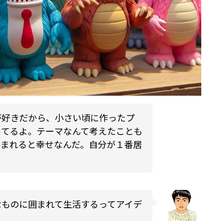
が好きだから、小さい頃に作ったプ
ってるよ。テーマなんて考えたことも
囲まれると幸せなんだ。
自分が１番居
なものに囲まれて生活するってアイデ