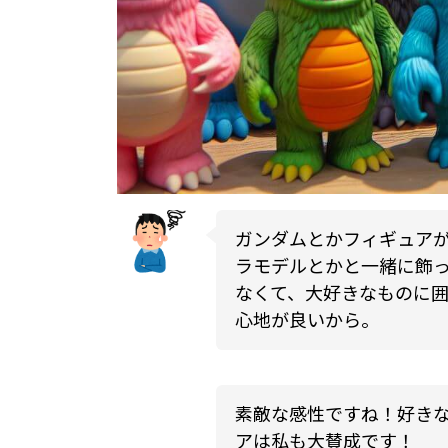
ガンダムとかフィギュア
ラモデルとかと一緒に飾
なくて
、大好きなものに
心地が良いから。
素敵な感性ですね！好き
アは私も大賛成です！