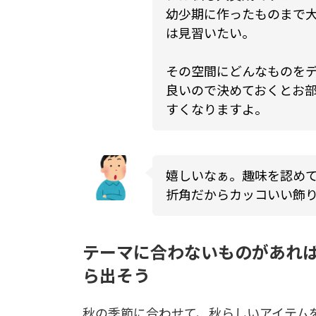
幼少期に作ったものまで
は見習いたい。
その空間にどんなものを
良いので決めておくとお
すくなりますよ。
嬉しいなぁ。趣味を認め
折角だからカッコいい飾
テーマに合わないものがあれ
ら出そう
秋の季節に合わせて、秋らしいアイテム